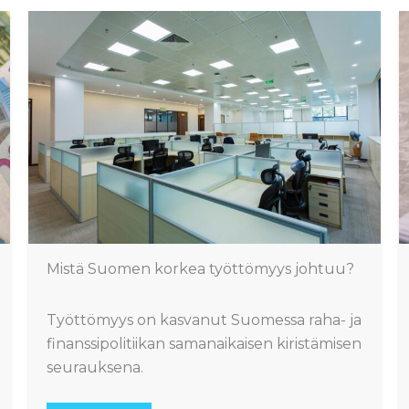
Mistä Suomen korkea työttömyys johtuu?
Työttömyys on kasvanut Suomessa raha- ja
finanssipolitiikan samanaikaisen kiristämisen
seurauksena.