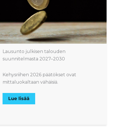
Lausunto julkisen talouden
suunnitelmasta 2027–2030
Kehysriihen 2026 päätökset ovat
mittaluokaltaan vähäisiä.
Lue lisää