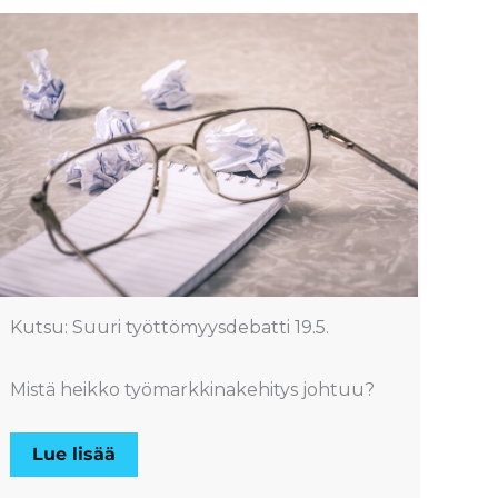
Kutsu: Suuri työttömyysdebatti 19.5.
Mistä heikko työmarkkinakehitys johtuu?
Lue lisää