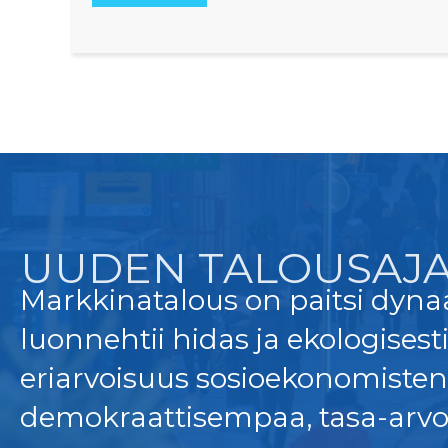
UUDEN TALOUSAJA
Markkinatalous on paitsi dyna
luonnehtii hidas ja ekologisest
eriarvoisuus sosioekonomisten 
demokraattisempaa, tasa-arv