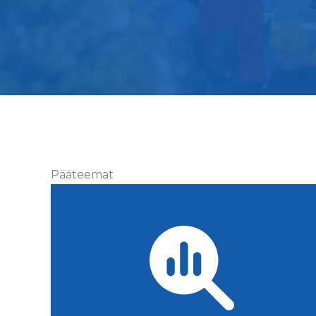
Pääteemat