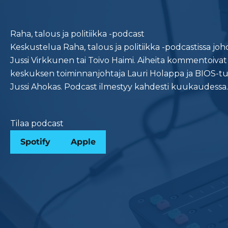
Raha, talous ja politiikka -podcast
Keskustelua Raha, talous ja politiikka -podcastissa j
Jussi Virkkunen tai Toivo Haimi. Aiheita kommentoiva
keskuksen toiminnanjohtaja Lauri Holappa ja BIOS-t
Jussi Ahokas. Podcast ilmestyy kahdesti kuukaudessa.
Tilaa podcast
Spotify
Apple