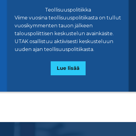
Teollisuuspolitiikka
Viime vuosina teollisuuspolitiikasta on tullut
vuosikymmenten tauon jälkeen
talouspoliittisen keskustelun avainkäsite.
UTAK osallistuu aktiivisesti keskusteluun
uuden ajan teollisuuspolitiikasta.
Lue lisää