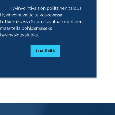
Hyvinvointivaltion poliittinen talous
Hyvinvointivaltioita koskevassa
tutkimuksessa Suomi tavataan edelleen
määritellä pohjoismaiseksi
hyvinvointivaltioksi.
Lue lisää