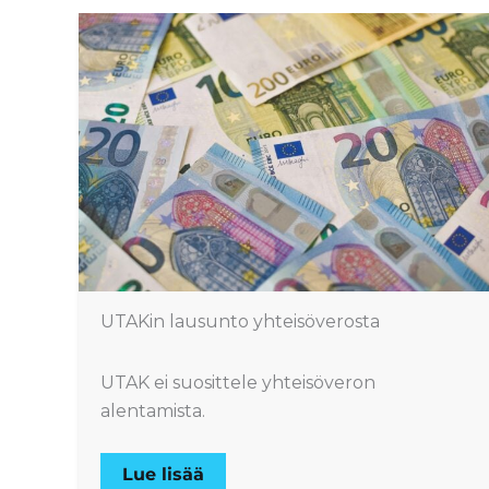
UTAKin lausunto yhteisöverosta
UTAK ei suosittele yhteisöveron
alentamista.
Lue lisää