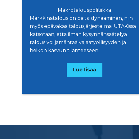
Makrotalouspolitiikka
Markkinatalous on paitsi dynaaminen, niin
myös epävakaa talousjärjestelmä. UTAKissa
katsotaan, että ilman kysynnänsäätelyä
talous voi jämähtää vajaatyöllisyyden ja
heikon kasvun tilanteeseen.
Lue lisää