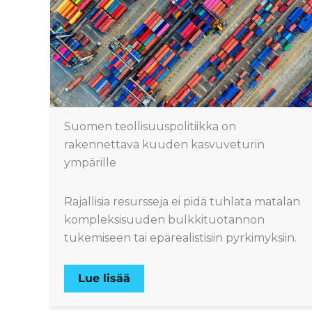
Suomen teollisuuspolitiikka on
rakennettava kuuden kasvuveturin
ympärille
Rajallisia resursseja ei pidä tuhlata matalan
kompleksisuuden bulkkituotannon
tukemiseen tai epärealistisiin pyrkimyksiin.
Lue lisää